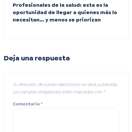
Profesionales de la salud: esta es la
oportunidad de llegar a quienes más lo
necesitan… y menos se priorizan
Deja una respuesta
Tu dirección de correo electrónico no será publicada.
Los campos obligatorios están marcados con
*
Comentario
*