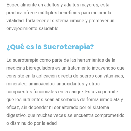
Especialmente en adultos y adultos mayores, esta
práctica ofrece múltiples beneficios para mejorar la
vitalidad, fortalecer el sistema inmune y promover un
envejecimiento saludable.
¿Qué es la Sueroterapia?
La sueroterapia como parte de las herramientas de la
medicina bioreguladora es un tratamiento intravenoso que
consiste en la aplicación directa de sueros con vitaminas,
minerales, aminoácidos, antioxidantes y otros
compuestos funcionales en la sangre. Esta vía permite
que los nutrientes sean absorbidos de forma inmediata y
eficaz, sin depender ni ser alterado por el sistema
digestivo, que muchas veces se encuentra comprometido
o disminuido por la edad.